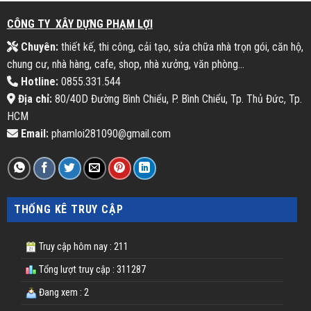
CÔNG TY XÂY DỰNG PHẠM LỢI
Chuyên:
thiết kế, thi công, cải tạo, sửa chữa nhà trọn gói, căn hộ,
chung cư, nhà hàng, cafe, shop, nhà xưởng, văn phòng...
Hotline:
0855.331.544
Địa chỉ:
80/40D Đường Bình Chiểu, P. Bình Chiểu, Tp. Thủ Đức, Tp.
HCM
Email:
phamloi281090@gmail.com
THỐNG KÊ TRUY CẬP
Truy cập hôm nay : 211
Tổng lượt truy cập : 311287
Đang xem : 2