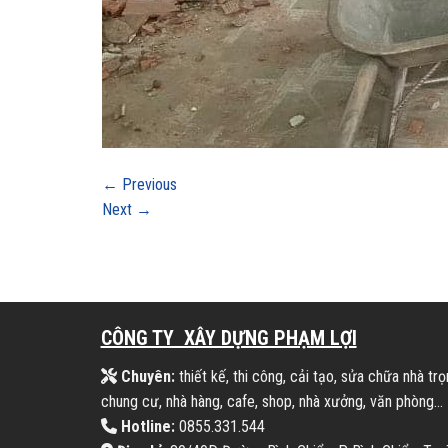
←
Previous
Next
→
CÔNG TY XÂY DỰNG PHẠM LỢI
Chuyên:
thiết kế, thi công, cải tạo, sửa chữa nhà trọ
chung cư, nhà hàng, cafe, shop, nhà xưởng, văn phòng...
Hotline:
0855.331.544