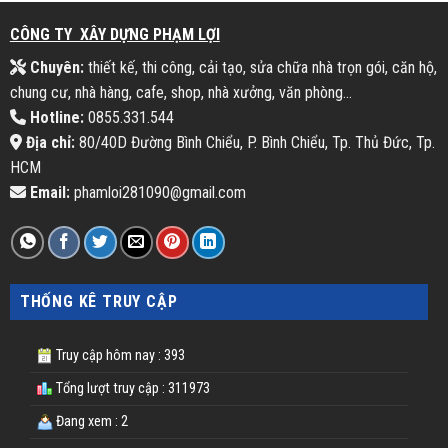
CÔNG TY XÂY DỰNG PHẠM LỢI
Chuyên:
thiết kế, thi công, cải tạo, sửa chữa nhà trọn gói, căn hộ,
chung cư, nhà hàng, cafe, shop, nhà xưởng, văn phòng...
Hotline:
0855.331.544
Địa chỉ:
80/40D Đường Bình Chiểu, P. Bình Chiểu, Tp. Thủ Đức, Tp.
HCM
Email:
phamloi281090@gmail.com
THỐNG KÊ TRUY CẬP
Truy cập hôm nay : 393
Tổng lượt truy cập : 311973
Đang xem : 2