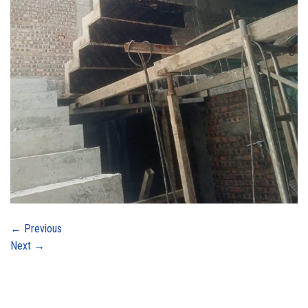
←
Previous
Next
→