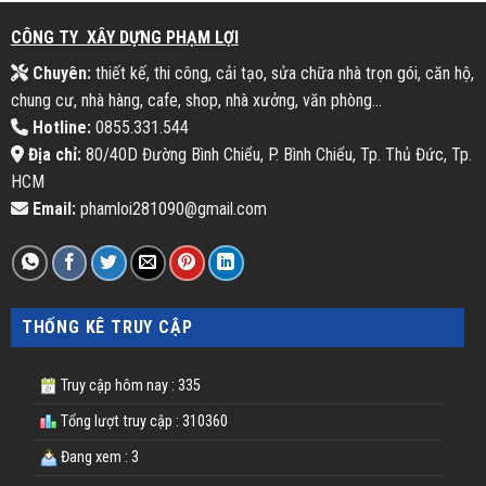
CÔNG TY XÂY DỰNG PHẠM LỢI
Chuyên:
thiết kế, thi công, cải tạo, sửa chữa nhà trọn gói, căn hộ,
chung cư, nhà hàng, cafe, shop, nhà xưởng, văn phòng...
Hotline:
0855.331.544
Địa chỉ:
80/40D Đường Bình Chiểu, P. Bình Chiểu, Tp. Thủ Đức, Tp.
HCM
Email:
phamloi281090@gmail.com
THỐNG KÊ TRUY CẬP
Truy cập hôm nay : 335
Tổng lượt truy cập : 310360
Đang xem : 3