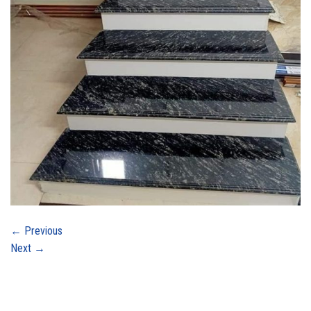
←
Previous
Next
→