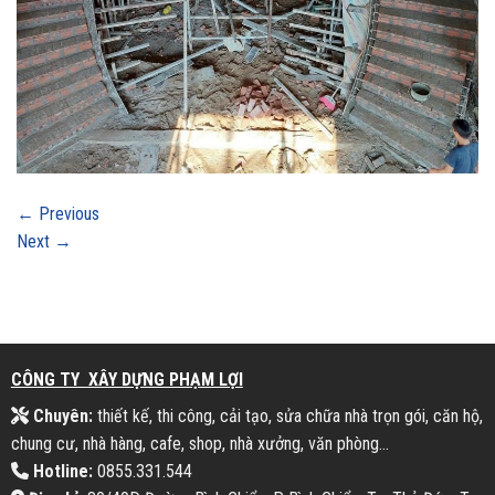
←
Previous
Next
→
CÔNG TY XÂY DỰNG PHẠM LỢI
Chuyên:
thiết kế, thi công, cải tạo, sửa chữa nhà trọn gói, căn hộ,
chung cư, nhà hàng, cafe, shop, nhà xưởng, văn phòng...
Hotline:
0855.331.544