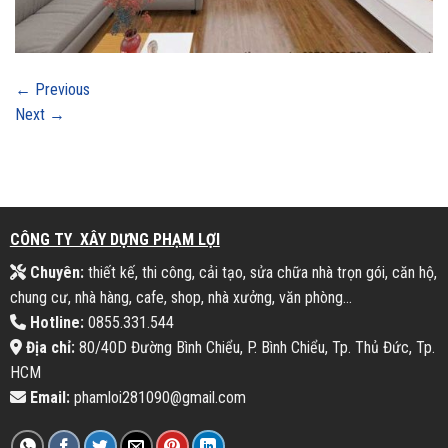
←
Previous
Next
→
CÔNG TY XÂY DỰNG PHẠM LỢI
Chuyên:
thiết kế, thi công, cải tạo, sửa chữa nhà trọn gói, căn hộ,
chung cư, nhà hàng, cafe, shop, nhà xưởng, văn phòng...
Hotline:
0855.331.544
Địa chỉ:
80/40D Đường Bình Chiểu, P. Bình Chiểu, Tp. Thủ Đức, Tp.
HCM
Email:
phamloi281090@gmail.com