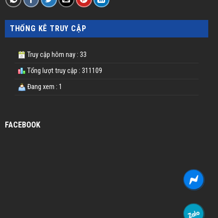
THỐNG KÊ TRUY CẬP
Truy cập hôm nay : 33
Tổng lượt truy cập : 311109
Đang xem : 1
FACEBOOK