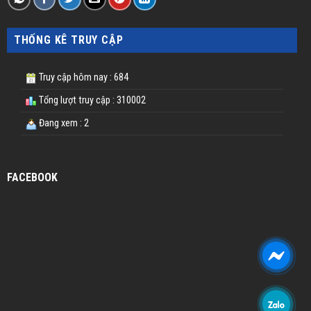
THỐNG KÊ TRUY CẬP
Truy cập hôm nay : 684
Tổng lượt truy cập : 310002
Đang xem : 2
FACEBOOK