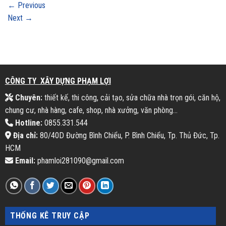
←
Previous
Next
→
CÔNG TY XÂY DỰNG PHẠM LỢI
Chuyên:
thiết kế, thi công, cải tạo, sửa chữa nhà trọn gói, căn hộ,
chung cư, nhà hàng, cafe, shop, nhà xưởng, văn phòng...
Hotline:
0855.331.544
Địa chỉ:
80/40D Đường Bình Chiểu, P. Bình Chiểu, Tp. Thủ Đức, Tp.
HCM
Email:
phamloi281090@gmail.com
THỐNG KÊ TRUY CẬP