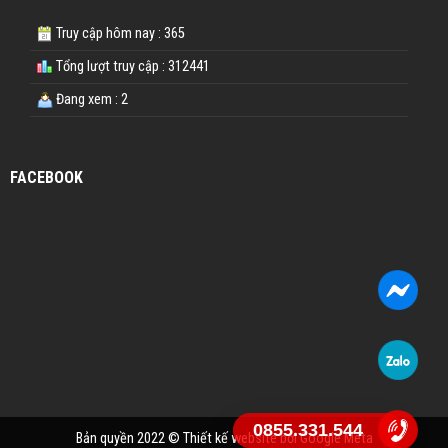
Truy cập hôm nay : 365
Tổng lượt truy cập : 312441
Đang xem : 2
FACEBOOK
0855.331.544
Bản quyền 2022 ©
Thiết kế website
bởi Google Meta