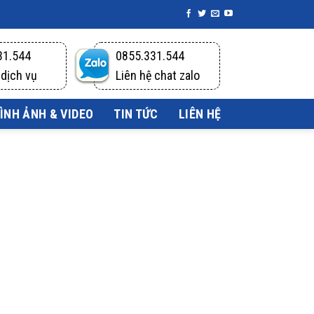
31.544
0855.331.544
 dịch vụ
Liên hệ chat zalo
ÌNH ẢNH & VIDEO
TIN TỨC
LIÊN HỆ