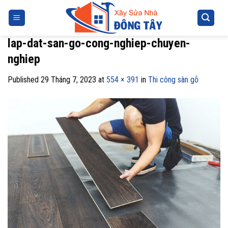
Skip
to
content
lap-dat-san-go-cong-nghiep-chuyen-
nghiep
Published
29 Tháng 7, 2023
at
554 × 391
in
Thi công sàn gỗ