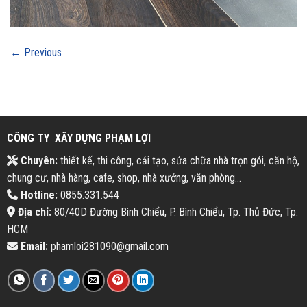
←
Previous
CÔNG TY XÂY DỰNG PHẠM LỢI
Chuyên:
thiết kế, thi công, cải tạo, sửa chữa nhà trọn gói, căn hộ,
chung cư, nhà hàng, cafe, shop, nhà xưởng, văn phòng...
Hotline:
0855.331.544
Địa chỉ:
80/40D Đường Bình Chiểu, P. Bình Chiểu, Tp. Thủ Đức, Tp.
HCM
Email:
phamloi281090@gmail.com