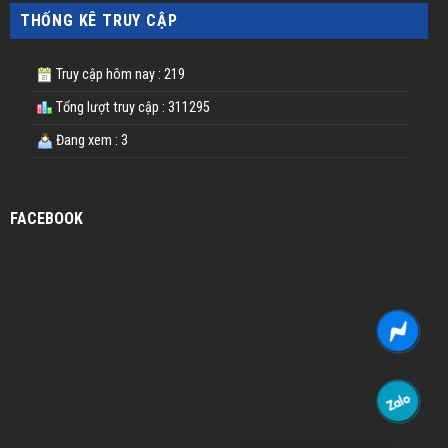
THỐNG KÊ TRUY CẬP
Truy cập hôm nay : 219
Tổng lượt truy cập : 311295
Đang xem : 3
FACEBOOK