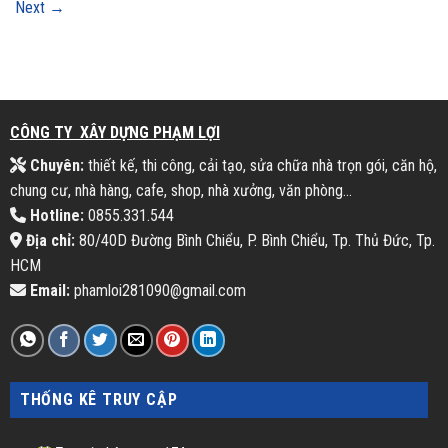
Next
→
CÔNG TY XÂY DỰNG PHẠM LỢI
Chuyên:
thiết kế, thi công, cải tạo, sửa chữa nhà trọn gói, căn hộ,
chung cư, nhà hàng, cafe, shop, nhà xưởng, văn phòng...
Hotline:
0855.331.544
Địa chỉ:
80/40D Đường Bình Chiểu, P. Bình Chiểu, Tp. Thủ Đức, Tp.
HCM
Email:
phamloi281090@gmail.com
THỐNG KÊ TRUY CẬP