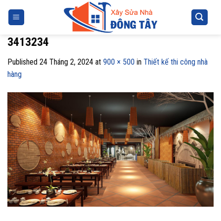
Skip
to
content
3413234
Published
24 Tháng 2, 2024
at
900 × 500
in
Thiết kế thi công nhà
hàng