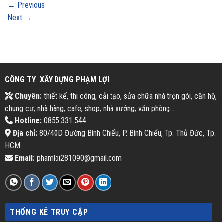
←
Previous
Next
→
CÔNG TY XÂY DỰNG PHẠM LỢI
Chuyên:
thiết kế, thi công, cải tạo, sửa chữa nhà trọn gói, căn hộ,
chung cư, nhà hàng, cafe, shop, nhà xưởng, văn phòng...
Hotline:
0855.331.544
Địa chỉ:
80/40D Đường Bình Chiểu, P. Bình Chiểu, Tp. Thủ Đức, Tp.
HCM
Email:
phamloi281090@gmail.com
THỐNG KÊ TRUY CẬP