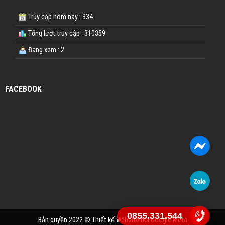
Truy cập hôm nay : 334
Tổng lượt truy cập : 310359
Đang xem : 2
FACEBOOK
0855.331.544
Bản quyền 2022 ©
Thiết kế website
bởi Google Meta