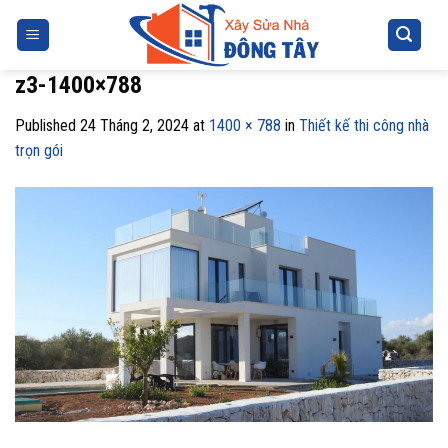
Skip
to
content
z3-1400×788
Published
24 Tháng 2, 2024
at
1400 × 788
in
Thiết kế thi công nhà
trọn gói