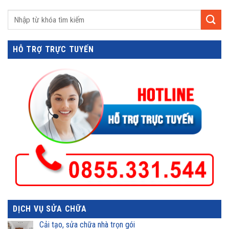
HỖ TRỢ TRỰC TUYẾN
DỊCH VỤ SỬA CHỮA
Cải tạo, sửa chữa nhà trọn gói