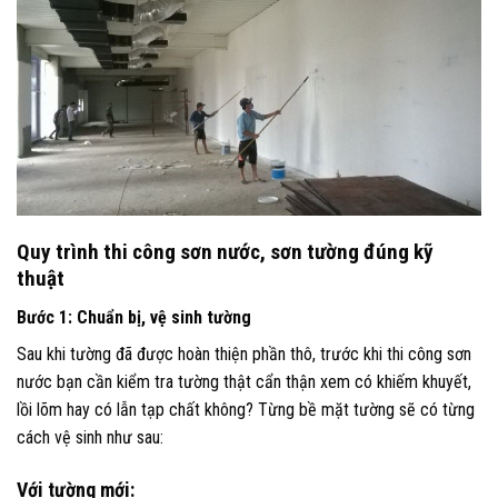
Quy trình thi công sơn nước, sơn tường đúng kỹ
thuật
Bước 1: Chuẩn bị, vệ sinh tường
Sau khi tường đã được hoàn thiện phần thô, trước khi thi công sơn
nước bạn cần kiểm tra tường thật cẩn thận xem có khiếm khuyết,
lồi lõm hay có lẫn tạp chất không? Từng bề mặt tường sẽ có từng
cách vệ sinh như sau:
Với tường mới: