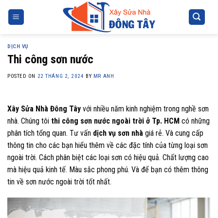
Skip
to
content
DỊCH VỤ
Thi công sơn nước
POSTED ON
22 THÁNG 2, 2024
BY
MR ANH
Xây Sửa Nhà Đông Tây
với nhiều năm kinh nghiệm trong nghề sơn
nhà. Chúng tôi
thi công sơn nước ngoài trời ở Tp. HCM
có những
phân tích tổng quan. Tư vấn
dịch vụ sơn nhà
giá rẻ. Và cung cấp
thông tin cho các bạn hiểu thêm về các đặc tính của từng loại sơn
ngoài trời. Cách phân biệt các loại sơn có hiệu quả. Chất lượng cao
mà hiệu quả kinh tế. Màu sắc phong phú. Và để bạn có thêm thông
tin về sơn nước ngoài trời tốt nhất.