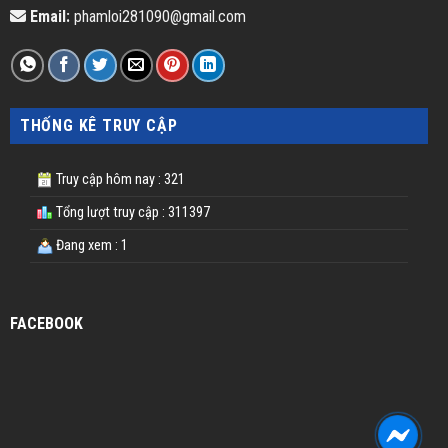
Email:
phamloi281090@gmail.com
THỐNG KÊ TRUY CẬP
Truy cập hôm nay : 321
Tổng lượt truy cập : 311397
Đang xem : 1
FACEBOOK