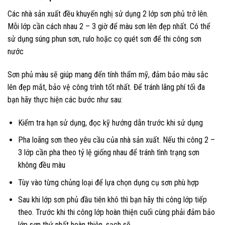
Các nhà sản xuất đều khuyến nghị sử dụng 2 lớp sơn phủ trở lên.
Mỗi lớp cần cách nhau 2 – 3 giờ để màu sơn lên đẹp nhất. Có thể
sử dụng súng phun sơn, rulo hoặc cọ quét sơn để thi công sơn
nước
Sơn phủ màu sẽ giúp mang đến tính thẩm mỹ, đảm bảo màu sắc
lên đẹp mắt, bảo vệ công trình tốt nhất. Để tránh lãng phí tối đa
bạn hãy thực hiện các bước như sau:
Kiểm tra hạn sử dụng, đọc kỹ hướng dẫn trước khi sử dụng
Pha loãng sơn theo yêu cầu của nhà sản xuất. Nếu thi công 2 –
3 lớp cần pha theo tỷ lệ giống nhau để tránh tình trạng sơn
không đều màu
Tùy vào từng chủng loại để lựa chọn dụng cụ sơn phù hợp
Sau khi lớp sơn phủ đầu tiên khô thì bạn hãy thi công lớp tiếp
theo. Trước khi thi công lớp hoàn thiện cuối cùng phải đảm bảo
lớp sơn thứ nhất hoàn thiện, sạch sẽ