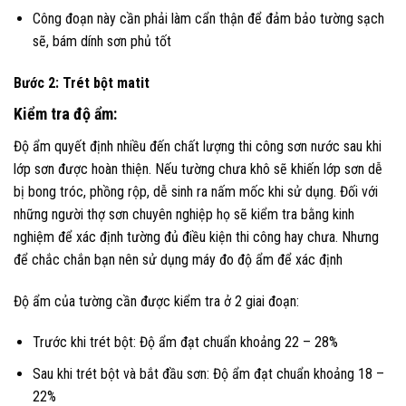
Công đoạn này cần phải làm cẩn thận để đảm bảo tường sạch
sẽ, bám dính sơn phủ tốt
Bước 2: Trét bột matit
Kiểm tra độ ẩm:
Độ ẩm quyết định nhiều đến chất lượng thi công sơn nước sau khi
lớp sơn được hoàn thiện. Nếu tường chưa khô sẽ khiến lớp sơn dễ
bị bong tróc, phồng rộp, dễ sinh ra nấm mốc khi sử dụng. Đối với
những người thợ sơn chuyên nghiệp họ sẽ kiểm tra bằng kinh
nghiệm để xác định tường đủ điều kiện thi công hay chưa. Nhưng
để chắc chắn bạn nên sử dụng máy đo độ ẩm để xác định
Độ ẩm của tường cần được kiểm tra ở 2 giai đoạn:
Trước khi trét bột: Độ ẩm đạt chuẩn khoảng 22 – 28%
Sau khi trét bột và bắt đầu sơn: Độ ẩm đạt chuẩn khoảng 18 –
22%