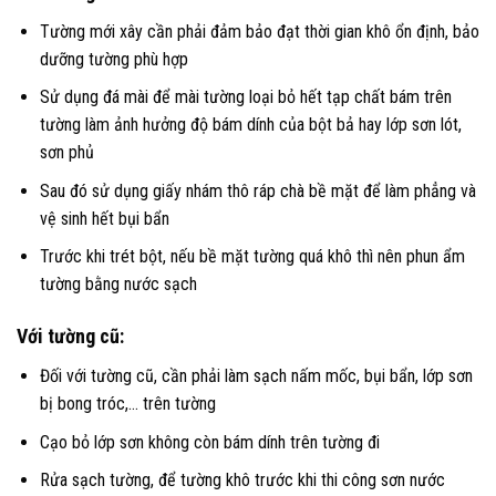
Tường mới xây cần phải đảm bảo đạt thời gian khô ổn định, bảo
dưỡng tường phù hợp
Sử dụng đá mài để mài tường loại bỏ hết tạp chất bám trên
tường làm ảnh hưởng độ bám dính của bột bả hay lớp sơn lót,
sơn phủ
Sau đó sử dụng giấy nhám thô ráp chà bề mặt để làm phẳng và
vệ sinh hết bụi bẩn
Trước khi trét bột, nếu bề mặt tường quá khô thì nên phun ẩm
tường bằng nước sạch
Với tường cũ:
Đối với tường cũ, cần phải làm sạch nấm mốc, bụi bẩn, lớp sơn
bị bong tróc,… trên tường
Cạo bỏ lớp sơn không còn bám dính trên tường đi
Rửa sạch tường, để tường khô trước khi thi công sơn nước