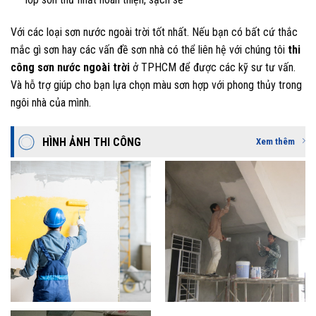
Với các loại sơn nước ngoài trời tốt nhất. Nếu bạn có bất cứ thắc
mắc gì sơn hay các vấn đề sơn nhà có thể liên hệ với chúng tôi
thi
công sơn nước ngoài trời
ở TPHCM
để được các kỹ sư tư vấn.
Và hỗ trợ giúp cho bạn lựa chọn màu sơn hợp với phong thủy trong
ngôi nhà của mình.
HÌNH ẢNH THI CÔNG
Xem thêm