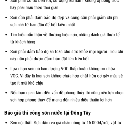
Sơn phải có độ bền tốt, sử dụng lâu năm. Không bị bong tróc
hay phai màu theo thời gian
Sơn cần phải đảm bảo độ đẹp và cũng cần phải giảm chi phí
sơn nhà từ ban đầu để tiết kiệm nhất
Tìm hiểu cẩn thận về thương hiệu sơn, những đánh giá thực tế
từ khách hàng
Sơn phải đảm bảo độ an toàn cho sức khỏe mọi người. Tiêu chí
này cần phải được đảm bảo đặt lên trên hết
Lựa chọn sơn có hàm lượng VOC thấp hoặc không có chứa
VOC. Vì đây là loại sơn không chứa hợp chất hữu cơ gây mùi, sẽ
tạo ít mùi khó chịu
Nếu bạn quan tâm đến vấn đề phong thủy thì cũng nên lựa chọn
sơn hợp phong thủy để mang đến nhiều điều thuận lợi hơn
Báo giá thi công sơn nước tại Đông Tây
Sơn nội thất. Sơn dặm vá giá nhân công từ 15.000đ/m2, vật tư