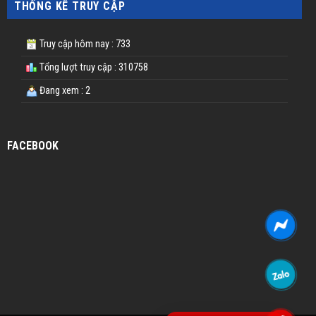
THỐNG KÊ TRUY CẬP
Truy cập hôm nay : 733
Tổng lượt truy cập : 310758
Đang xem : 2
FACEBOOK