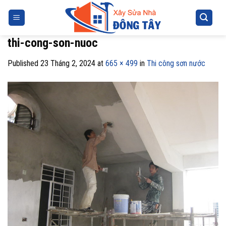
Skip
to
content
thi-cong-son-nuoc
Published
23 Tháng 2, 2024
at
665 × 499
in
Thi công sơn nước