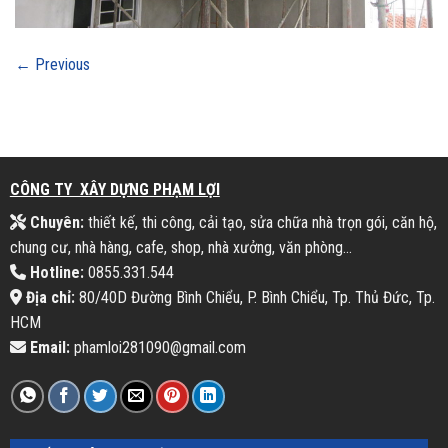
←
Previous
CÔNG TY XÂY DỰNG PHẠM LỢI
Chuyên:
thiết kế, thi công, cải tạo, sửa chữa nhà trọn gói, căn hộ,
chung cư, nhà hàng, cafe, shop, nhà xưởng, văn phòng...
Hotline:
0855.331.544
Địa chỉ:
80/40D Đường Bình Chiểu, P. Bình Chiểu, Tp. Thủ Đức, Tp.
HCM
Email:
phamloi281090@gmail.com